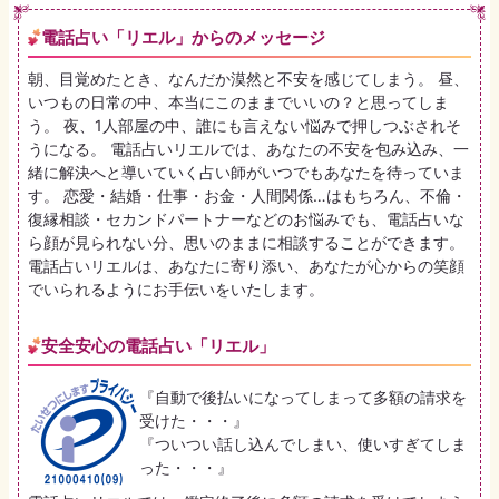
電話占い「リエル」からのメッセージ
朝、目覚めたとき、なんだか漠然と不安を感じてしまう。 昼、
いつもの日常の中、本当にこのままでいいの？と思ってしま
う。 夜、1人部屋の中、誰にも言えない悩みで押しつぶされそ
うになる。 電話占いリエルでは、あなたの不安を包み込み、一
緒に解決へと導いていく占い師がいつでもあなたを待っていま
す。 恋愛・結婚・仕事・お金・人間関係…はもちろん、不倫・
復縁相談・セカンドパートナーなどのお悩みでも、電話占いな
ら顔が見られない分、思いのままに相談することができます。
電話占いリエルは、あなたに寄り添い、あなたが心からの笑顔
でいられるようにお手伝いをいたします。
安全安心の電話占い「リエル」
『自動で後払いになってしまって多額の請求を
受けた・・・』
『ついつい話し込んでしまい、使いすぎてしま
った・・・』