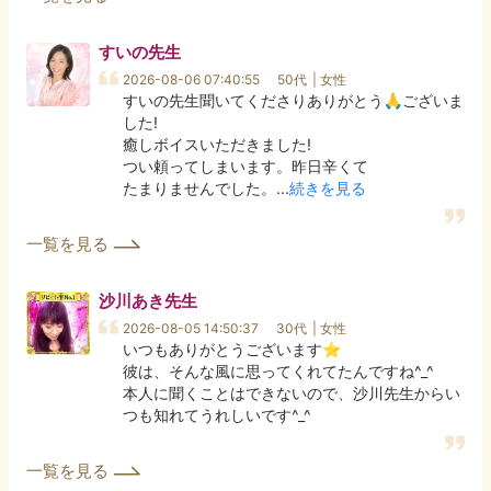
すいの
先生
2026-08-06 07:40:55
50代
| 女性
すいの先生聞いてくださりありがとう🙏ございま
した!

癒しボイスいただきました!

つい頼ってしまいます。昨日辛くて

たまりませんでした。
...
続きを見る
一覧を見る
沙川あき
先生
2026-08-05 14:50:37
30代
| 女性
いつもありがとうございます⭐︎

彼は、そんな風に思ってくれてたんですね^_^

本人に聞くことはできないので、沙川先生からい
つも知れてうれしいです^_^
一覧を見る